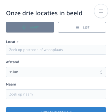
Onze drie locaties in beeld
KAART
LIJST
Locatie
Afstand
Naam