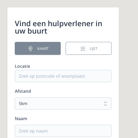
Vind een hulpverlener in
uw buurt
KAART
LIJST
Locatie
Afstand
Naam