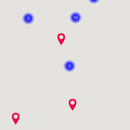
10
3
5