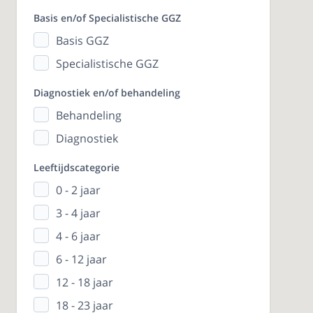
Basis en/of Specialistische GGZ
Basis GGZ
Specialistische GGZ
Diagnostiek en/of behandeling
Behandeling
Diagnostiek
Leeftijdscategorie
0 - 2 jaar
3 - 4 jaar
4 - 6 jaar
6 - 12 jaar
12 - 18 jaar
18 - 23 jaar