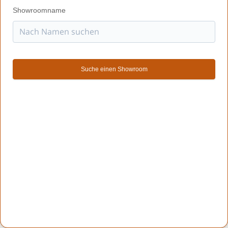
Showroomname
Suche einen Showroom