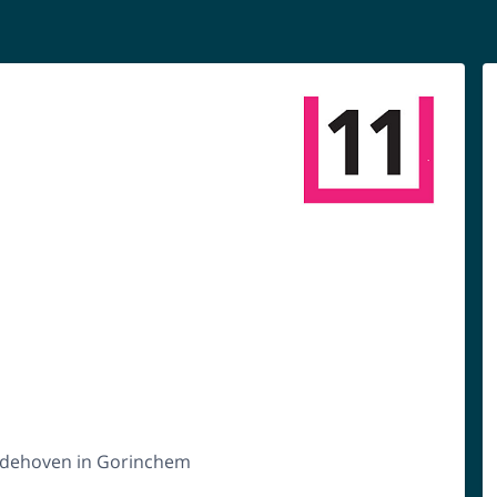
udehoven in Gorinchem