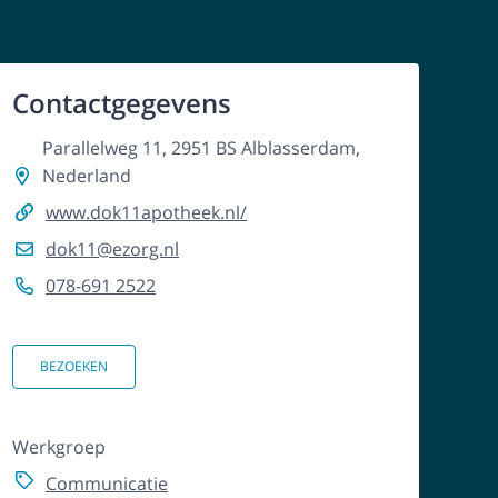
Contactgegevens
Parallelweg 11, 2951 BS Alblasserdam,
Nederland
www.dok11apotheek.nl/
dok11@ezorg.nl
078-691 2522
BEZOEKEN
Werkgroep
Communicatie