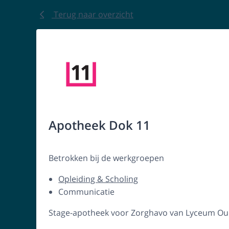
Terug naar overzicht
Apotheek Dok 11
Betrokken bij de werkgroepen
Opleiding & Scholing
Communicatie
Stage-apotheek voor Zorghavo van Lyceum O