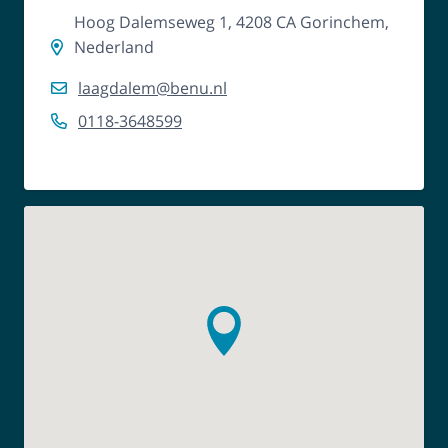
Hoog Dalemseweg 1, 4208 CA Gorinchem,
Nederland
laagdalem@benu.nl
0118-3648599