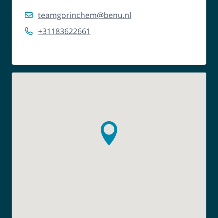
teamgorinchem@benu.nl
+31183622661