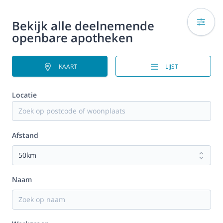
Bekijk alle deelnemende
openbare apotheken
KAART
LIJST
Locatie
Afstand
Naam