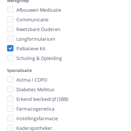
Werkgroep
Afbouwen Medicatie
Communicatie
Kwetsbare Ouderen
Longformularium
Palliatieve Kit
Scholing & Opleiding
Specialisatie
Astma / COPD
Diabetes Mellitus
Erkend leerbedrijf (SBB)
Farmacogenetica
Instellingsfarmacie
Kaderapotheker