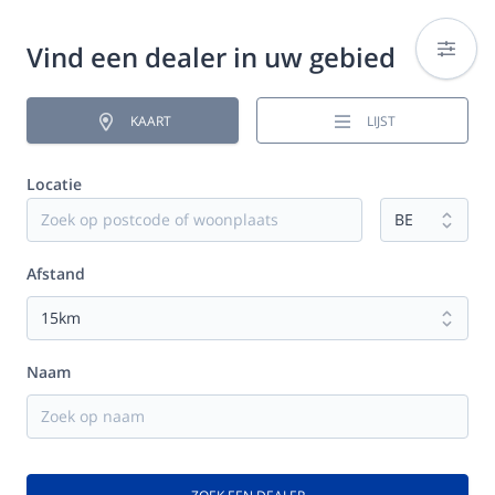
Vind een dealer in uw gebied
KAART
LIJST
Locatie
Afstand
Naam
12
2